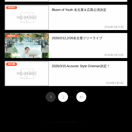
NEWS
Bluem of Youth 名古屋＆広島公演決定
2026年3月10日
NEWS
2026/2/12,2/26名古屋フリーライブ
2026年2月10日
未分類
2026/3/15 Acoustic Style Oneman決定！
2026年2月9日
...
1
2
41