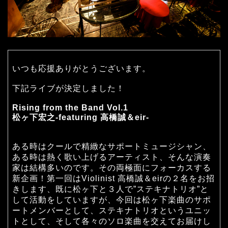
いつも応援ありがとうございます。
下記ライブが決定しました！
Rising from the Band Vol.1
松ヶ下宏之-featuring 高橋誠＆eir-
ある時はクールで精緻なサポートミュージシャン、
ある時は熱く歌い上げるアーティスト、そんな演奏
家は結構多いのです。その両極面にフォーカスする
新企画！第一回はViolinist 高橋誠＆eirの２名をお招
きします、既に松ヶ下と３人で”ステキナトリオ”と
して活動をしていますが、今回は松ヶ下楽曲のサポ
ートメンバーとして、ステキナトリオというユニッ
トとして、そして各々のソロ楽曲を交えてお届けし