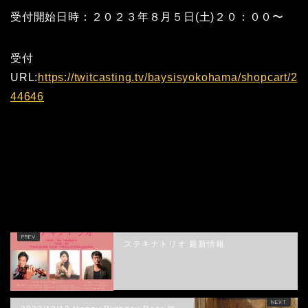
受付開始日時：２０２３年８月５日(土)２０：００〜
受付
URL:
https://twitcasting.tv/baysisyokohama/shopcart/2
44646
HOME
未分類
2023/9/17 ガッツリ石松ナイト決定
ステキナトリオ 最新情報