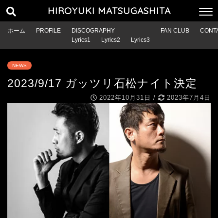
HIROYUKI MATSUGASHITA
ホーム
PROFILE
DISCOGRAPHY
FAN CLUB
CONT
Lyrics1
Lyrics2
Lyrics3
NEWS
2023/9/17 ガッツリ石松ナイト決定
2022年10月31日
/
2023年7月4日