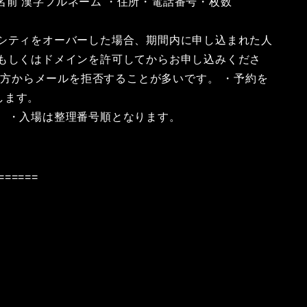
お名前 漢字フルネーム ・住所・電話番号・枚数
パシティをオーバーした場合、期間内に申し込まれた人
、もしくはドメインを許可してからお申し込みくださ
は当方からメールを拒否することが多いです。 ・予約を
します。
 ・入場は整理番号順となります。
======