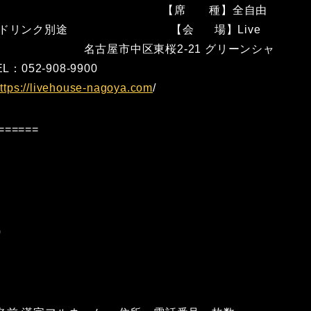
開演16:30 【席 種】全自由
売り/当日) +1ドリンク別途 【会 場】Live
名古屋市中区東桜2-21 グリーンシャ
-908-9900
ttps://livehouse-nagoya.com
/
======
0