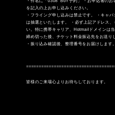
・件名に「0308 BoY予約」 ・お申込者の
を記入の上お申し込みください。
・フライング申し込みは禁止です。 ・キャ
は抽選といたします。 ・必ず上記アドレス
い。特に携帯キャリア、Hotmailドメイン
締め切った後、チケット料金振込先をお送り
・振り込み確認後、整理番号をお届けします。
===================================
皆様のご来場心よりお待ちしております。