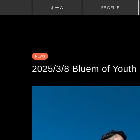
ホーム
PROFILE
NEWS
2025/3/8 Bluem of 