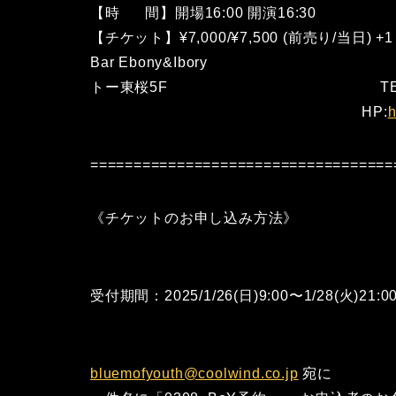
【時 間】開場16:00 
【チケット】¥7,000/¥7,500 (前
Bar Ebony&Ibory 
トー東桜5F TEL：052
HP:
h
===================================
《チケットのお申し込み方法》
受付期間：2025/1/26(日)9:00〜1/28(火)21:0
bluemofyouth@coolwind.co.jp
宛に