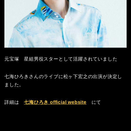
元宝塚 星組男役スターとして活躍されていました
七海ひろきさんのライブに松ヶ下宏之の出演が決定し
ました。
詳細は
七海ひろき official website
にて