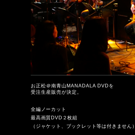
お正松＠南青山MANADALA DVDを
受注生産販売が決定。
全編ノーカット
最高画質DVD２枚組
（ジャケット、ブックレット等は付きません