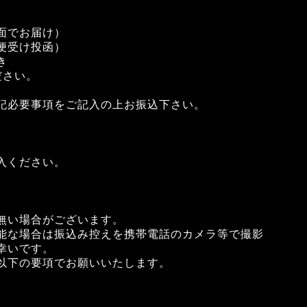
面でお届け）
受け投函）
き
さい。
記必要事項をご記入の上お振込下さい。
入ください。
無い場合がございます。
能な場合は振込み控えを携帯電話のカメラ等で撮影
幸いです。
以下の要項でお願いいたします。