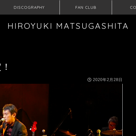
DISCOGRAPHY
FAN CLUB
CO
HIROYUKI MATSUGASHITA
定！
2020年2月28日