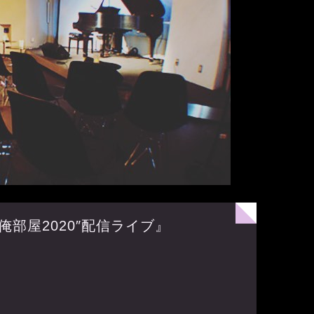
”俺部屋2020″配信ライブ』