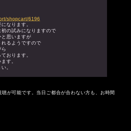
ort/shopcart/6196
要になります。
は初の試みになりますので
かと思いますが
されるようですので
がら
っております。
います。
さい。
視聴が可能です。当日ご都合が合わない方も、お時間