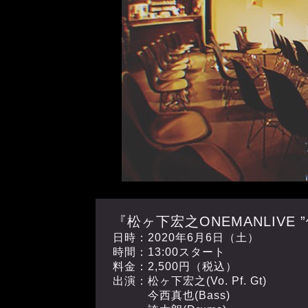
『松ヶ下宏之ONEMANLIVE 
日時：2020年6月6日（土）
時間：13:00スタート
料金：2,500円（税込）
出演：松ヶ下宏之(Vo. Pf. Gt)
今西真也(Bass)