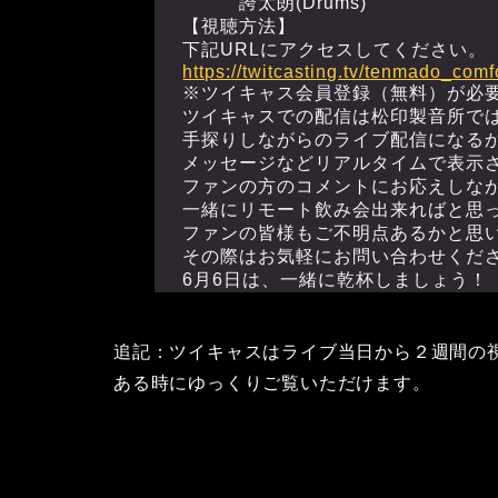
誇太朗(Drums)
【視聴方法】
下記URLにアクセスしてください。
https://twitcasting.tv/tenmado_comf
※ツイキャス会員登録（無料）が必
ツイキャスでの配信は松印製音所で
手探りしながらのライブ配信になる
メッセージなどリアルタイムで表示
ファンの方のコメントにお応えしな
一緒にリモート飲み会出来ればと思
ファンの皆様もご不明点あるかと思
その際はお気軽にお問い合わせくだ
6月6日は、一緒に乾杯しましょう！
追記：ツイキャスはライブ当日から２週間の
ある時にゆっくりご覧いただけます。