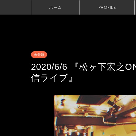
ホーム
PROFILE
未分類
2020/6/6 『松ヶ下宏之ON
信ライブ』