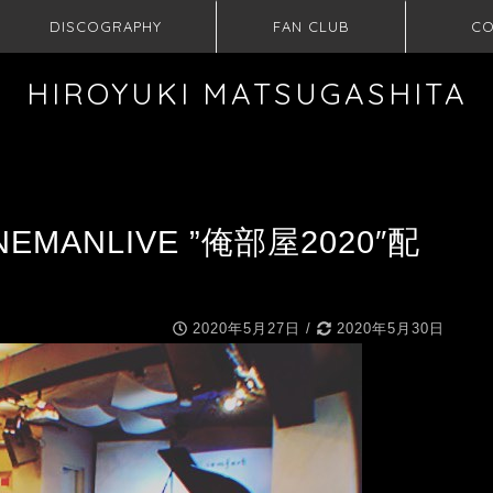
DISCOGRAPHY
FAN CLUB
CO
HIROYUKI MATSUGASHITA
EMANLIVE ”俺部屋2020″配
2020年5月27日
/
2020年5月30日