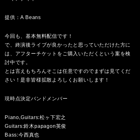
提供：A Beans
今回も、基本無料配信です！
で、終演後ライブが良かったと思っていただけた方に
は、アフターチケットをご購入いただくという案を検
討中です。
とは言えもちろんそこは任意ですのでまずは見てくだ
さい！是非皆様拡散よろしくお願いします！
現時点決定バンドメンバー
Piano,Guitars:松ヶ下宏之
Guitars:鈴木papagon英俊
Bass:今西真也