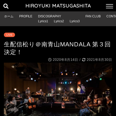
HIROYUKI MATSUGASHITA
ホーム
PROFILE
DISCOGRAPHY
FAN CLUB
CONT
Lyrics1
Lyrics2
Lyrics3
LIVE
生配信松り＠南青山MANDALA 第３回
決定！
2020年8月14日
/
2021年8月30日