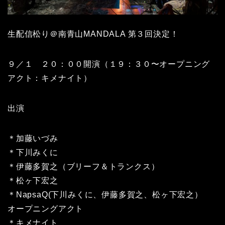
生配信松り＠南青山MANDALA 第３回決定！
９／１ ２０：００開演（１９：３０〜オープニング
アクト：キメナイト）
出演
＊加藤いづみ
＊下川みくに
＊伊藤多賀之（ブリーフ＆トランクス）
＊松ヶ下宏之
＊NapsaQ(下川みくに、伊藤多賀之、松ヶ下宏之）
オープニングアクト
＊キメナイト