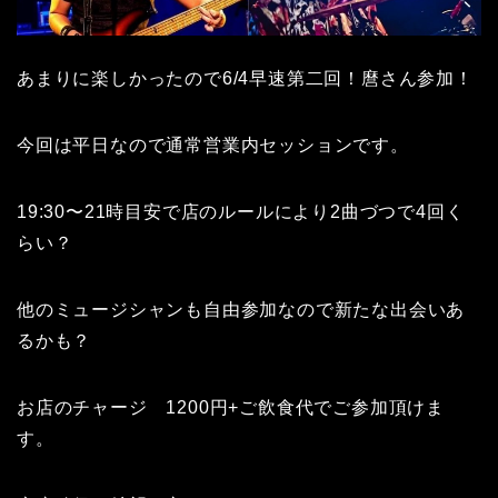
あまりに楽しかったので6/4早速第二回！麿さん参加！
今回は平日なので通常営業内セッションです。
19:30〜21時目安で店のルールにより2曲づつで4回く
らい？
他のミュージシャンも自由参加なので新たな出会いあ
るかも？
お店のチャージ 1200円+ご飲食代でご参加頂けま
す。