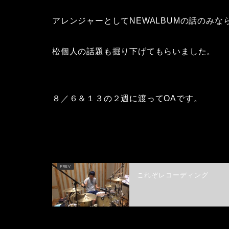
アレンジャーとしてNEWALBUMの話のみな
松個人の話題も掘り下げてもらいました。
８／６＆１３の２週に渡ってOAです。
これぞレコーディング