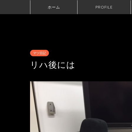
ホーム
PROFILE
マツ日記
リハ後には