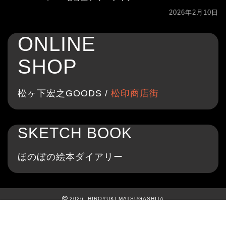
2026年2月10日
ONLINE
SHOP
松ヶ下宏之GOODS /
松印商店街
SKETCH BOOK
ほのぼの絵本ダイアリー
2026 HIROYUKI MATSUGASHITA
PROFILE
DISCOGRAPHY
FAN CLUB
ホーム
Lyri
Lyri
Lyri
cs1
cs2
cs3