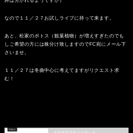
みは分かれるようですが）
なので１１／２７お試しライブに持って来ます。
あと、松家のポトス（観葉植物）が増えすぎたのでも
しご希望の方には株分け致しますのでFC宛にメール下
さいませ。
１１／２７は冬曲中心に考えてますがリクエスト求
む！
HOME
マツ日記
みそっかす
追加販売完売のお知らせ