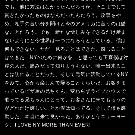
でも、他に方法はなかったんだろうか、そこまでして
貫きたかったものはなんだったんだろう。攻撃をや
め、相手の言い分を聞けと今のアメリカに言うのは酷
なことだろう。でも、新たな憎しみをできるだけ産ま
ないようにと今世界は一つになろうとしている。僕は
何もできない、ただ、見ることはできた、感じること
はできた、NYのために何かを、と思っても正直僕は対
岸の人だ、痛みだって知りようもない、唯一出来るこ
とは訪れることだった、そして元気に活動しているNY
をみて、心から楽しんで帰ることくらいだ。お客をま
っているピザ屋の兄ちゃん、変わらずライブハウスで
歌ってる兄ちゃんにとって、お客さんに来てもらうの
がどれだけ嬉しいことか僕は知ってる。そして僕も感
動した、本当に来て良かった、ありがとうニューヨー
ク、I LOVE NY MORE THAN EVER!