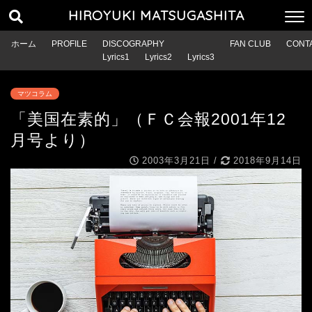
HIROYUKI MATSUGASHITA
ホーム
PROFILE
DISCOGRAPHY
FAN CLUB
CONT
Lyrics1
Lyrics2
Lyrics3
マツコラム
「美国在素的」（ＦＣ会報2001年12
月号より）
2003年3月21日
/
2018年9月14日