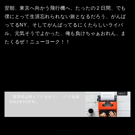
翌朝、東京へ向かう飛行機へ、たったの２日間、でも
僕にとって生涯忘れられない旅となるだろう、がんば
ってるNY、そしてがんばってるにくたらしいライバ
ル、元気そうでよかった、俺も負けちゃぁおれん、ま
たくるぜ！ニューヨーク！！
HOME
マツコラム
「美国在素的」（ＦＣ会報2001年12月号より）
「露西亜は燃えているか？」（ＦＣ会報
2001年10月号）