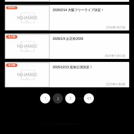
NEWS
2026/2/14 大阪フリーライブ決定！
2026年1月13日
未分類
2026/1/3 お正松2026
2025年11月12日
未分類
2025/12/13 追加公演決定！
2025年11月8日
...
1
2
3
41